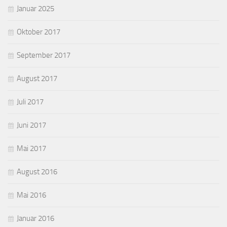
Januar 2025
Oktober 2017
September 2017
August 2017
Juli 2017
Juni 2017
Mai 2017
August 2016
Mai 2016
Januar 2016