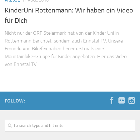
PRESSE
11 AUG., 2016
KinderUni Rottenmann: Wir haben ein Video
für Dich
Nicht nur der ORF Steiermark hat von der Kinder Uni in
Rottenmann berichtet, sondern auch Ennstal TV. Unsere
Freunde von Bikefex haben heuer erstmals eine
Mountainbike-Gruppe für Kinder angeboten. Hier das Video
von Ennstal TV...
FOLLOW: