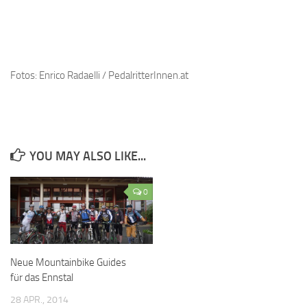
Fotos: Enrico Radaelli / PedalritterInnen.at
YOU MAY ALSO LIKE...
0
Neue Mountainbike Guides
für das Ennstal
28 APR., 2014