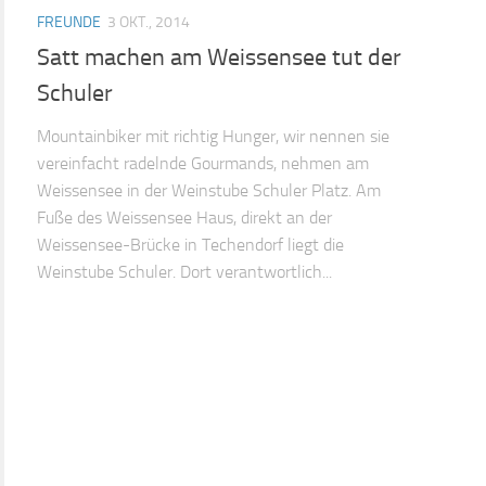
FREUNDE
3 OKT., 2014
Satt machen am Weissensee tut der
Schuler
Mountainbiker mit richtig Hunger, wir nennen sie
vereinfacht radelnde Gourmands, nehmen am
Weissensee in der Weinstube Schuler Platz. Am
Fuße des Weissensee Haus, direkt an der
Weissensee-Brücke in Techendorf liegt die
Weinstube Schuler. Dort verantwortlich...