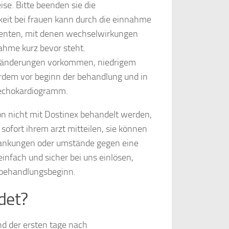
se. Bitte beenden sie die
eit bei frauen kann durch die einnahme
ienten, mit denen wechselwirkungen
ahme kurz bevor steht.
ränderungen vorkommen, niedrigem
erdem vor beginn der behandlung und in
 echokardiogramm.
on nicht mit Dostinex behandelt werden,
sofort ihrem arzt mitteilen, sie können
krankungen oder umstände gegen eine
infach und sicher bei uns einlösen,
 behandlungsbeginn.
det?
nd der ersten tage nach