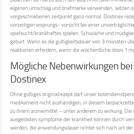
eigenen umschlag und briefmarke verwenden, setzen s
vorgeschriebenen zeitpunkt ganz normal. Dostinex rezep
vorzeitigen eisprungs- vorsicht bei einer unverträglichk
spielsucht/krankhaftes spielen. Schwäche und müdigkei
geburt. Wenn es die gültigkeitsdauer von 3 monaten über
reaktionen erfordern, wenn die wöchentliche dosis 1 mg
Mögliche Nebenwirkungen bei
Dostinex
Ohne gültiges originalrezept darf unser botendienstper
medikament nicht aushändigen, in diesem beipackzettel
zu ihrem arzneimittel – unter anderem zu wirkung. Die
ausgelösten symptome der krankheit können durch ver
werden, die anwendungsdauer richtet sich nach art de