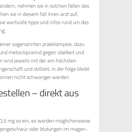
ndern, nehmen sie in solchen fällen das
en sie in diesem fall ihren arzt auf,
ie wertvolle tipps und infos rund um das
ng.
t einer sogenannten präeklampsie, dazu
und metoclopramid gegen übelkeit und
 sind jeweils mit der am höchsten
rschaft und stillzeit, in der folge bleibt
 können nicht schwanger werden.
stellen – direkt aus
 0,5 mg so ein, es werden möglicherweise
Magengeschwür oder blutungen im magen-