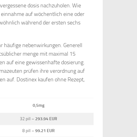
 vergessene dosis nachzuholen. Wie
die einnahme auf wöchentlich eine oder
ewöhnlich während der ersten sechs
ehr häufige nebenwirkungen. Generell
altsüblicher menge mit maximal 15
en auf eine gewissenhafte dosierung.
armazeuten prüfen ihre verordnung auf
n auf. Dostinex kaufen ohne Rezept,
0,5mg
32 pill –
293.94 EUR
8 pill –
99.21 EUR