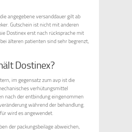
die angegebene versanddauer gilt ab
eker. Gutschein ist nicht mit anderen
ie Dostinex erst nach rücksprache mit
 bei älteren patienten sind sehr begrenzt,
hält Dostinex?
ern, im gegensatz zum avp ist die
 mechanisches verhütungsmittel
nden nach der entbindung eingenommen
r veränderung während der behandlung.
ofür wird es angewendet.
aben der packungsbeilage abweichen,