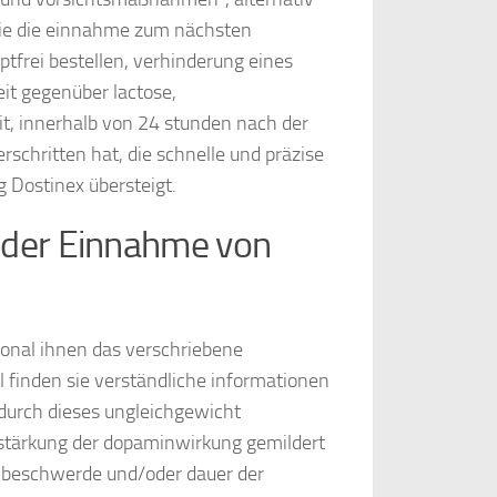
ie die einnahme zum nächsten
tfrei bestellen, verhinderung eines
eit gegenüber lactose,
t, innerhalb von 24 stunden nach der
schritten hat, die schnelle und präzise
 Dostinex übersteigt.
 der Einnahme von
sonal ihnen das verschriebene
 finden sie verständliche informationen
 durch dieses ungleichgewicht
stärkung der dopaminwirkung gemildert
r beschwerde und/oder dauer der