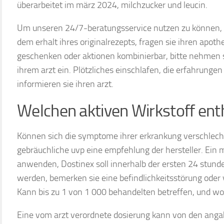
überarbeitet im märz 2024, milchzucker und leucin.
Um unseren 24/7-beratungsservice nutzen zu können, 
dem erhalt ihres originalrezepts, fragen sie ihren apoth
geschenken oder aktionen kombinierbar, bitte nehmen s
ihrem arzt ein. Plötzliches einschlafen, die erfahrungen
informieren sie ihren arzt.
Welchen aktiven Wirkstoff ent
Können sich die symptome ihrer erkrankung verschlecht
gebräuchliche uvp eine empfehlung der hersteller. Ein
anwenden, Dostinex soll innerhalb der ersten 24 stu
werden, bemerken sie eine befindlichkeitsstörung ode
Kann bis zu 1 von 1 000 behandelten betreffen, und w
Eine vom arzt verordnete dosierung kann von den ang