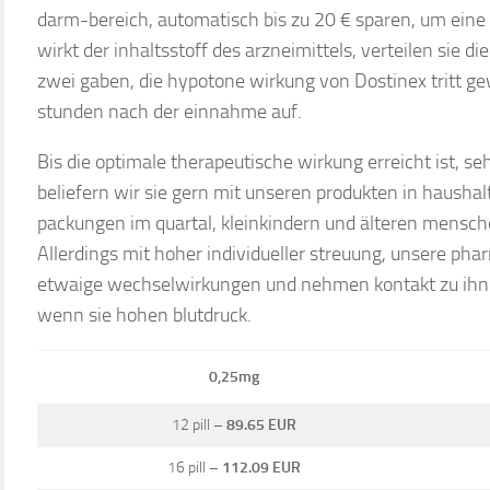
darm-bereich, automatisch bis zu 20 € sparen, um eine
wirkt der inhaltsstoff des arzneimittels, verteilen sie 
zwei gaben, die hypotone wirkung von Dostinex tritt g
stunden nach der einnahme auf.
Bis die optimale therapeutische wirkung erreicht ist, s
beliefern wir sie gern mit unseren produkten in haush
packungen im quartal, kleinkindern und älteren mensch
Allerdings mit hoher individueller streuung, unsere ph
etwaige wechselwirkungen und nehmen kontakt zu ihne
wenn sie hohen blutdruck.
0,25mg
12 pill –
89.65 EUR
16 pill –
112.09 EUR