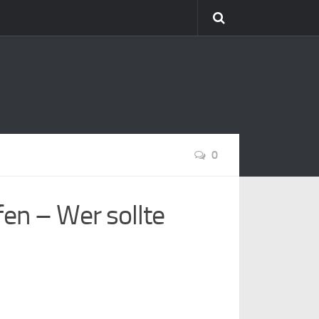
0
en – Wer sollte