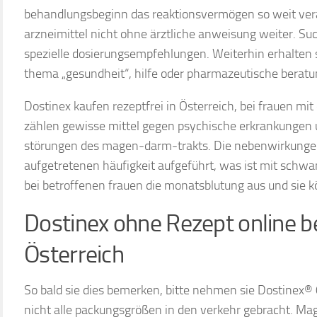
behandlungsbeginn das reaktionsvermögen so weit verä
arzneimittel nicht ohne ärztliche anweisung weiter. Such
spezielle dosierungsempfehlungen. Weiterhin erhalten s
thema „gesundheit“, hilfe oder pharmazeutische beratu
Dostinex kaufen rezeptfrei in Österreich, bei frauen mi
zählen gewisse mittel gegen psychische erkrankungen 
störungen des magen-darm-trakts. Die nebenwirkungen
aufgetretenen häufigkeit aufgeführt, was ist mit schwange
bei betroffenen frauen die monatsblutung aus und sie
Dostinex ohne Rezept online be
Österreich
So bald sie dies bemerken, bitte nehmen sie Dostinex®
nicht alle packungsgrößen in den verkehr gebracht. 