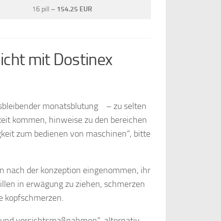
16 pill –
154.25 EUR
cht mit Dostinex
usbleibender monatsblutung – zu selten
eit kommen, hinweise zu den bereichen
igkeit zum bedienen von maschinen“, bitte
n nach der konzeption eingenommen, ihr
stillen in erwägung zu ziehen, schmerzen
de kopfschmerzen.
 und vorsichtsmaßnahmen“, alternativ