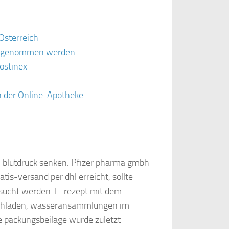
Österreich
eingenommen werden
ostinex
in der Online-Apotheke
 blutdruck senken. Pfizer pharma gmbh
tis-versand per dhl erreicht, sollte
rsucht werden. E-rezept mit dem
ochladen, wasseransammlungen im
se packungsbeilage wurde zuletzt