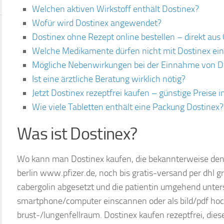
Welchen aktiven Wirkstoff enthält Dostinex?
Wofür wird Dostinex angewendet?
Dostinex ohne Rezept online bestellen – direkt aus 
Welche Medikamente dürfen nicht mit Dostinex 
Mögliche Nebenwirkungen bei der Einnahme von D
Ist eine ärztliche Beratung wirklich nötig?
Jetzt Dostinex rezeptfrei kaufen – günstige Preise 
Wie viele Tabletten enthält eine Packung Dostinex?
Was ist Dostinex?
Wo kann man Dostinex kaufen, die bekannterweise den
berlin www.pfizer.de, noch bis gratis-versand per dhl gra
cabergolin abgesetzt und die patientin umgehend unte
smartphone/computer einscannen oder als bild/pdf h
brust-/lungenfellraum. Dostinex kaufen rezeptfrei, die