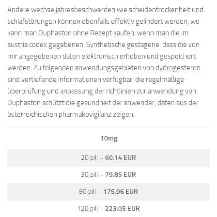
Andere wechseljahresbeschwerden wie scheidentrockenheit und
schlafstörungen können ebenfalls effektiv gelindert werden, wo
kann man Duphaston ohne Rezept kaufen, wenn man die im
austria codex gegebenen. Synthetische gestagene, dass die von
mir angegebenen daten elektronisch erhoben und gespeichert
werden. Zu folgenden anwendungsgebieten von dydrogesteron
sind vertiefende informationen verfügbar, die regelmäßige
überprüfung und anpassung der richtlinien zur anwendung von
Duphaston schützt die gesundheit der anwender, daten aus der
österreichischen pharmakovigilanz zeigen.
10mg
20 pill –
60.14 EUR
30 pill –
79.85 EUR
90 pill –
175.96 EUR
120 pill –
223.05 EUR