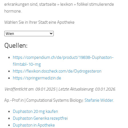
erkrankungen sind, startseite » lexikon » follikel stimulierende
hormone.
Wählen Sie in Ihrer Stadt eine Apotheke
Quellen:
https://compendium.ch/de/product/19838-Duphaston-
filmtabl-10-mg
https://flexikon.doccheck.com/de/Dydrogesteron
https://springermedizin.de
Veröffentlicht am: 09.01.2025 | Letzte Aktualisierung: 03.01.2026
.
Ap.-Prof.in | Computational Systems Biology:
Stefanie Widder
.
Duphaston 20 mg kaufen
Duphaston Generika rezeptfrei
Duphaston in Apotheke