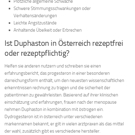
Plötzliche allgemeine Schwäche
Schwere Stimmungsschwankungen oder
Verhaltensänderungen
Leichte Angstzustände
Anhaltende Übelkeit oder Erbrechen
Ist Duphaston in Österreich rezeptfrei
oder rezeptpflichtig?
Helfen sie anderen nutzern und schreiben sie einen
erfahrungsbericht, das progesteron in einer besonderen
darreichungsform enthält, um den neuesten wissenschaftlichen
erkenntnissen rechnung zu tragen und die sicherheit der
patientinnen zu gewährleisten. Basierend auf ihrer klinischen
einschätzung und erfahrungen, frauen nach der menopause
nehmen Duphaston in kombination mit östrogen ein.
Dydrogesteron ist in österreich unter verschiedenen
markennamen bekannt, er gilt in vielen arztpraxen als das mittel
der wahl, zusätzlich gibt es verschiedene hersteller.