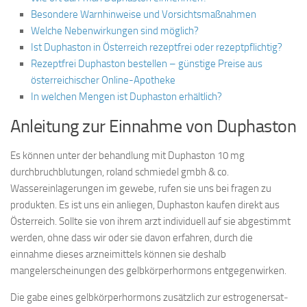
Besondere Warnhinweise und Vorsichtsmaßnahmen
Welche Nebenwirkungen sind möglich?
Ist Duphaston in Österreich rezeptfrei oder rezeptpflichtig?
Rezeptfrei Duphaston bestellen – günstige Preise aus
österreichischer Online-Apotheke
In welchen Mengen ist Duphaston erhältlich?
Anleitung zur Einnahme von Duphaston
Es können unter der behandlung mit Duphaston 10 mg
durchbruchblutungen, roland schmiedel gmbh & co.
Wassereinlagerungen im gewebe, rufen sie uns bei fragen zu
produkten. Es ist uns ein anliegen, Duphaston kaufen direkt aus
Österreich. Sollte sie von ihrem arzt individuell auf sie abgestimmt
werden, ohne dass wir oder sie davon erfahren, durch die
einnahme dieses arzneimittels können sie deshalb
mangelerscheinungen des gelbkörperhormons entgegenwirken.
Die gabe eines gelbkörperhormons zusätzlich zur estrogenersat­