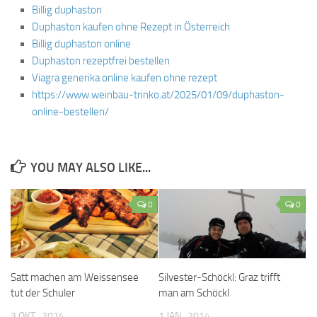
Billig duphaston
Duphaston kaufen ohne Rezept in Österreich
Billig duphaston online
Duphaston rezeptfrei bestellen
Viagra generika online kaufen ohne rezept
https://www.weinbau-trinko.at/2025/01/09/duphaston-
online-bestellen/
YOU MAY ALSO LIKE...
0
0
Satt machen am Weissensee
Silvester-Schöckl: Graz trifft
tut der Schuler
man am Schöckl
3 OKT., 2014
1 JAN., 2014