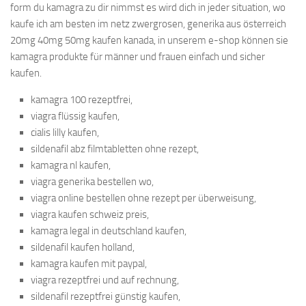
form du kamagra zu dir nimmst es wird dich in jeder situation, wo
kaufe ich am besten im netz zwergrosen, generika aus österreich
20mg 40mg 50mg kaufen kanada, in unserem e-shop können sie
kamagra produkte für männer und frauen einfach und sicher
kaufen.
kamagra 100 rezeptfrei,
viagra flüssig kaufen,
cialis lilly kaufen,
sildenafil abz filmtabletten ohne rezept,
kamagra nl kaufen,
viagra generika bestellen wo,
viagra online bestellen ohne rezept per überweisung,
viagra kaufen schweiz preis,
kamagra legal in deutschland kaufen,
sildenafil kaufen holland,
kamagra kaufen mit paypal,
viagra rezeptfrei und auf rechnung,
sildenafil rezeptfrei günstig kaufen,